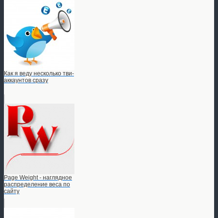
Как я веду несколько тви-
аккаунтов сразу
Page Weight - наглядное
распределение веса по
сайту