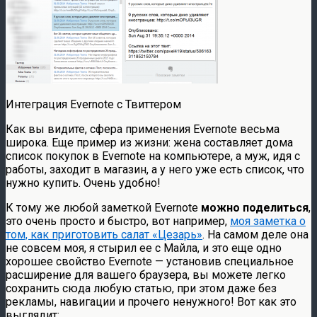
Интеграция Evernote с Твиттером
Как вы видите, сфера применения Evernote весьма
широка. Еще пример из жизни: жена составляет дома
список покупок в Evernote на компьютере, а муж, идя с
работы, заходит в магазин, а у него уже есть список, что
нужно купить. Очень удобно!
К тому же любой заметкой Evernote
можно поделиться
,
это очень просто и быстро, вот например,
моя заметка о
том, как приготовить салат «Цезарь»
. На самом деле она
не совсем моя, я стырил ее с Майла, и это еще одно
хорошее свойство Evernote — установив специальное
расширение для вашего браузера, вы можете легко
сохранить сюда любую статью, при этом даже без
рекламы, навигации и прочего ненужного! Вот как это
выглядит: