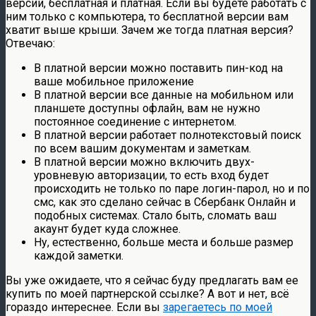
версии, бесплатная и платная. Если вы будете работать с
ним только с компьютера, то бесплатной версии вам
хватит выше крыши. Зачем же тогда платная версия?
Отвечаю:
В платной версии можно поставить пин-код на
ваше мобильное приложение
В платной версии все данные на мобильном или
планшете доступны офлайн, вам не нужно
постоянное соединение с интернетом.
В платной версии работает полнотекстовый поиск
по всем вашим документам и заметкам.
В платной версии можно включить двух-
уровневую авторизации, то есть вход будет
происходить не только по паре логин-парол, но и по
смс, как это сделано сейчас в Сбербанк Онлайн и
подобных системах. Стало быть, сломать ваш
акаунт будет куда сложнее.
Ну, естественно, больше места и больше размер
каждой заметки.
Вы уже ожидаете, что я сейчас буду предлагать вам ее
купить по моей партнерской ссылке? А вот и нет, всё
гораздо интереснее. Если вы
зарегаетесь по моей