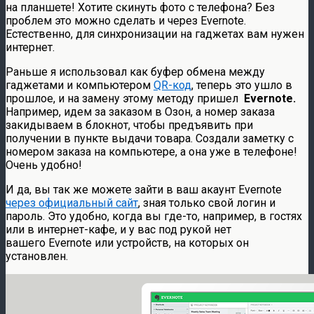
на планшете! Хотите скинуть фото с телефона? Без
проблем это можно сделать и через Evernote.
Естественно, для синхронизации на гаджетах вам нужен
интернет.
Раньше я использовал как буфер обмена между
гаджетами и компьютером
QR-код
, теперь это ушло в
прошлое, и на замену этому методу пришел
Evernote.
Например, идем за заказом в Озон, а номер заказа
закидываем в блокнот, чтобы предъявить при
получении в пункте выдачи товара. Создали заметку с
номером заказа на компьютере, а она уже в телефоне!
Очень удобно!
И да, вы так же можете зайти в ваш акаунт Evernote
через официальный сайт
, зная только свой логин и
пароль. Это удобно, когда вы где-то, например, в гостях
или в интернет-кафе, и у вас под рукой нет
вашего Evernote или устройств, на которых он
установлен.