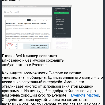
Плагин Веб Клиппер позволяет
мгновенно и без мусора сохранить
любую статью в Evernote
Как видите, возможности Evernote по истине
удивительны и обширны. Единственный его минус — это
несколько запутанный интерфейс. Именно это
отталкивает многих от использования этой мощной
программы. Но нет худа без добра, сейчас я попиарю
вам очень хороший курс по Evernote —
Evernote Мастер
.
Он действительно крутой, и если вы хотите стать
настоящим спецом по Evernote, то это для вас. Как раз с