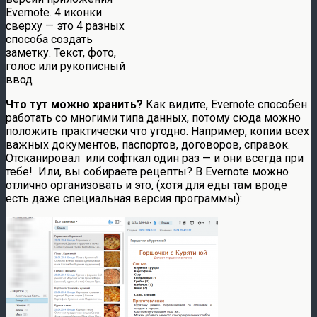
Evernote. 4 иконки
сверху — это 4 разных
способа создать
заметку. Текст, фото,
голос или рукописный
ввод
Что тут можно хранить?
Как видите, Evernote способен
работать со многими типа данных, потому сюда можно
положить практически что угодно. Например, копии всех
важных документов, паспортов, договоров, справок.
Отсканировал или софткал один раз — и они всегда при
тебе! Или, вы собираете рецепты? В Evernote можно
отлично организовать и это, (хотя для еды там вроде
есть даже специальная версия программы):