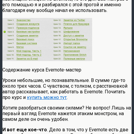
его помощью я и разбирался с этой прогой и именно
благодаря ему вообще начал ее использовать.
Содержание курса Evernote-мастер
Уроки небольшие, но познавательные. В сумме где-то
около трех часов. С чувством, с толком, с расстановкой
автор рассказывает, как работать в Evernote. Почитать
про курс и
купить можно тут
.
Хотите разобраться своими силами? Не вопрос! Лишь на
первый взгляд Evernote кажется этаким монстром, на
самом деле он очень удобен.
И вот еще кое-что
. Дело в том, что у Evernote есть две