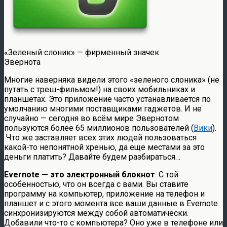
«Зеленый слоник» — фирменный значек
Эвернота
Многие наверняка видели этого «зеленого слоника» (не
путать с треш-фильмом!) на своих мобильниках и
планшетах. Это приложение часто устанавливается по
умолчанию многими поставщиками гаджетов. И не
случайно — сегодня во всём мире Эвернотом
пользуются более 65 миллионов пользователей (
Вики
).
Что же заставляет всех этих людей пользоваться
какой-то непонятной хренью, да еще местами за это
деньги платить? Давайте будем разбираться…
Evernote — это электронный блокнот
. С той
особенностью, что он всегда с вами. Вы ставите
программу на компьютер, приложение на телефон и
планшет и с этого момента все ваши данные в Evernote
синхронизируются между собой автоматически.
Добавили что-то с компьютера? Оно уже в телефоне или