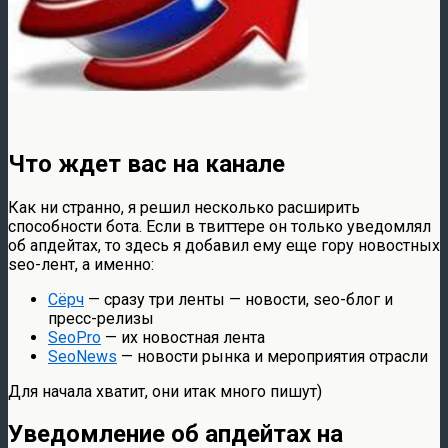
Что ждет вас на канале
Как ни странно, я решил несколько расширить
способности бота. Если в твиттере он только уведомлял
об апдейтах, то здесь я добавил ему еще гору новостных
seo-лент, а именно:
Сёрч
— сразу три ленты — новости, seo-блог и
пресс-релизы
SeoPro
— их новостная лента
SeoNews
— новости рынка и мероприятия отрасли
Для начала хватит, они итак много пишут)
Уведомление об апдейтах на