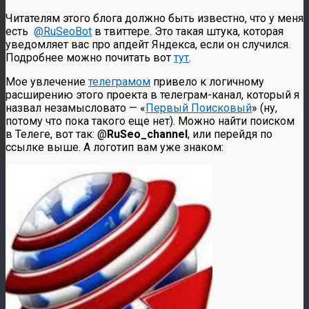
Читателям этого блога должно быть известно, что у меня
есть
@RuSeoBot
в твиттере. Это такая штука, которая
уведомляет вас про апдейт Яндекса, если он случился.
Подробнее можно почитать вот
тут
.
Мое увлечение
телеграмом
привело к логичному
расширению этого проекта в телеграм-канал, который я
назвал незамысловато — «
Первый Поисковый
» (ну,
потому что пока такого еще нет). Можно найти поиском
в Телеге, вот так: @
RuSeo_channel
, или перейдя по
ссылке выше. А логотип вам уже знаком: