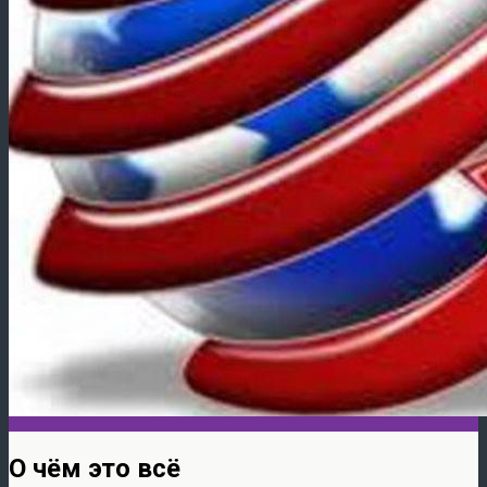
О чём это всё