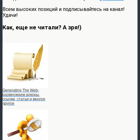
Всем высоких позиций и подписывайтесь на канал!
Удачи!
Как, еще не читали? А зря!)
Generating The Web-
размножаем анкоры,
ссылки, статьи и многое
другое