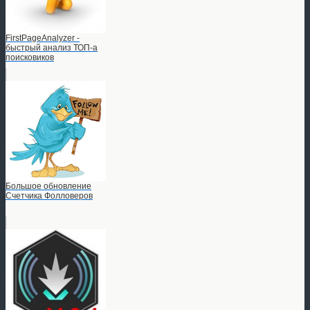
FirstPageAnalyzer -
быстрый анализ ТОП-а
поисковиков
Большое обновление
Счетчика Фолловеров