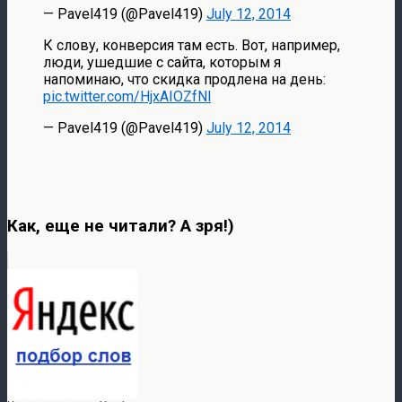
— Pavel419 (@Pavel419)
July 12, 2014
К слову, конверсия там есть. Вот, например,
люди, ушедшие с сайта, которым я
напоминаю, что скидка продлена на день:
pic.twitter.com/HjxAIOZfNl
— Pavel419 (@Pavel419)
July 12, 2014
Как, еще не читали? А зря!)